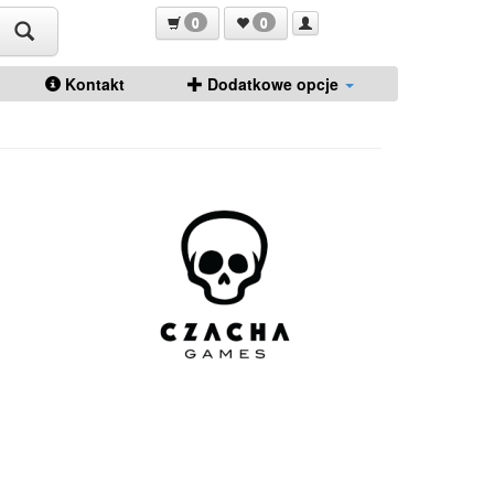
0
0
Kontakt
Dodatkowe opcje