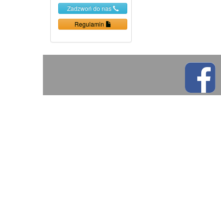
Zadzwoń do nas
Regulamin