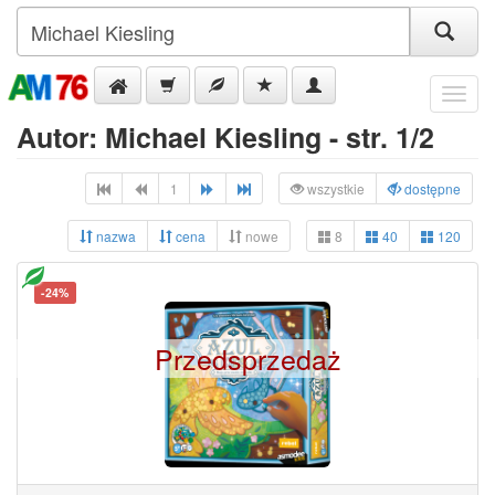
Menu
Autor: Michael Kiesling - str. 1/2
1
wszystkie
dostępne
nazwa
cena
nowe
8
40
120
-24%
Przedsprzedaż