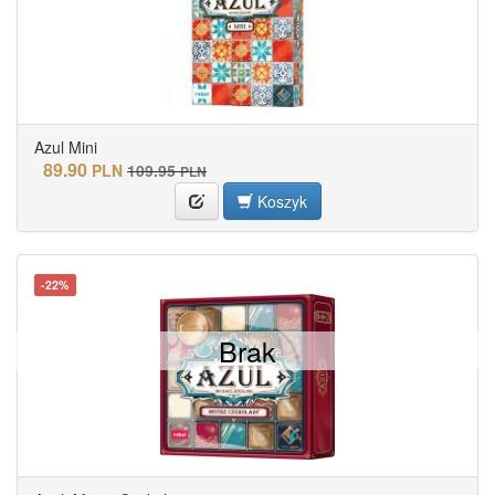
Azul Mini
89.90
PLN
109.95
PLN
Koszyk
-22%
Brak