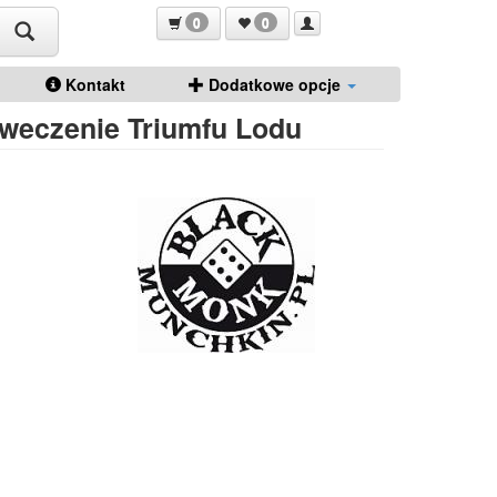
0
0
Kontakt
Dodatkowe opcje
iweczenie Triumfu Lodu