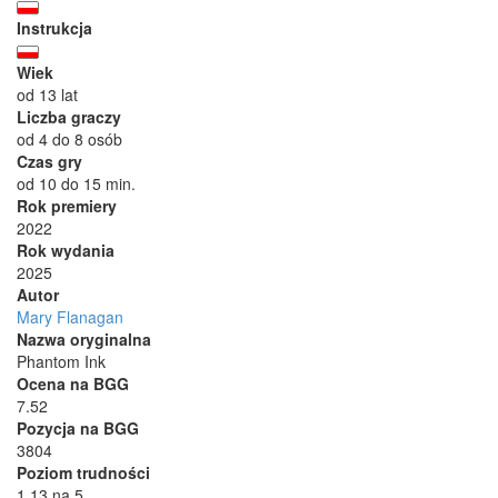
Instrukcja
Wiek
od 13 lat
Liczba graczy
od 4 do 8 osób
Czas gry
od 10 do 15 min.
Rok premiery
2022
Rok wydania
2025
Autor
Mary Flanagan
Nazwa oryginalna
Phantom Ink
Ocena na BGG
7.52
Pozycja na BGG
3804
Poziom trudności
1.13 na 5