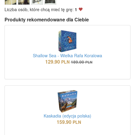
Liczba osób, które chcą mieć tę grę:
1
Produkty rekomendowane dla Ciebie
Shallow Sea - Wielka Rafa Koralowa
129.90
PLN
189.00
PLN
Kaskadia (edycja polska)
159.90
PLN