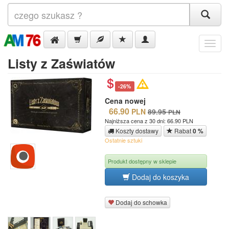
Menu
Listy z Zaświatów
-26%
Cena nowej
66.90
PLN
89.95
PLN
Najniższa cena z 30 dni: 66.90 PLN
Koszty dostawy
Rabat
0 %
Ostatnie sztuki
Produkt dostępny w sklepie
Dodaj do koszyka
Dodaj do schowka