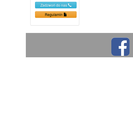
Zadzwoń do nas
Regulamin