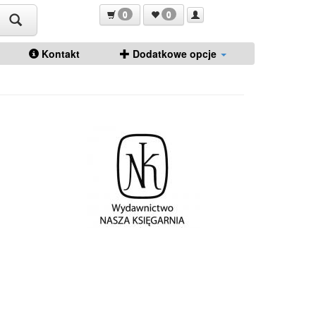
0
0
Kontakt
Dodatkowe opcje