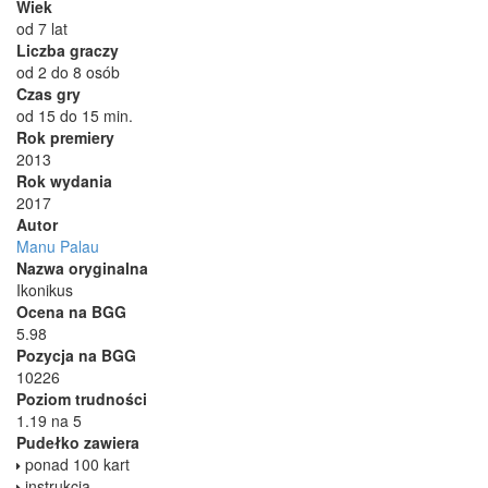
Wiek
od 7 lat
Liczba graczy
od 2 do 8 osób
Czas gry
od 15 do 15 min.
Rok premiery
2013
Rok wydania
2017
Autor
Manu Palau
Nazwa oryginalna
Ikonikus
Ocena na BGG
5.98
Pozycja na BGG
10226
Poziom trudności
1.19 na 5
Pudełko zawiera
ponad 100 kart
instrukcja