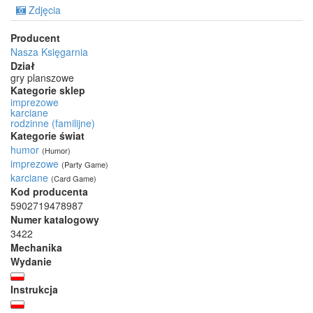
Zdjęcia
Producent
Nasza Księgarnia
Dział
gry planszowe
Kategorie sklep
imprezowe
karciane
rodzinne (familijne)
Kategorie świat
humor
(Humor)
imprezowe
(Party Game)
karciane
(Card Game)
Kod producenta
5902719478987
Numer katalogowy
3422
Mechanika
Wydanie
Instrukcja