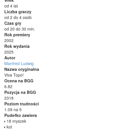
od 4 lat
Liczba graczy
od 2 do 4 osób
Czas gry
od 20 do 30 min.
Rok premiery
2002
Rok wydania
2025
Autor
Manfred Ludwig
Nazwa oryginalna
Viva Topo!
Ocena na BGG
6.82
Pozycja na BGG
2318
Poziom trudności
1.09 na 5
Pudełko zawiera
18 myszek
kot