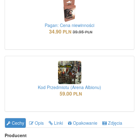
Pagan: Cena niewinności
34.90
PLN
39.95
PLN
Kod Przedmiotu (Arena Albionu)
59.00
PLN
Cechy
Opis
Linki
Opakowanie
Zdjęcia
Producent