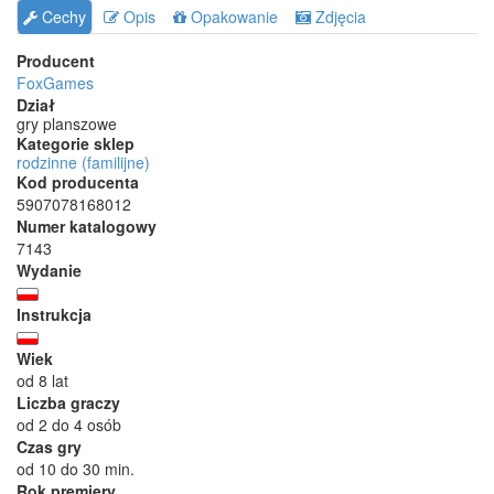
Cechy
Opis
Opakowanie
Zdjęcia
Producent
FoxGames
Dział
gry planszowe
Kategorie sklep
rodzinne (familijne)
Kod producenta
5907078168012
Numer katalogowy
7143
Wydanie
Instrukcja
Wiek
od 8 lat
Liczba graczy
od 2 do 4 osób
Czas gry
od 10 do 30 min.
Rok premiery