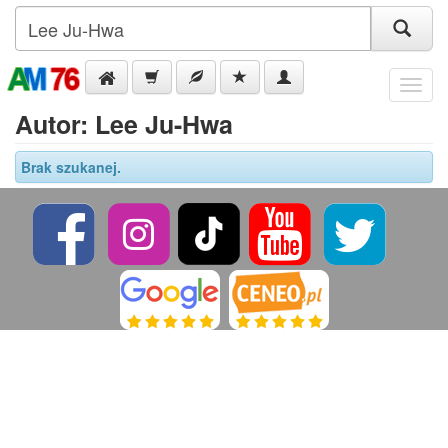
Menu
Autor: Lee Ju-Hwa
Brak szukanej.