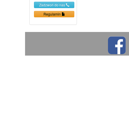
Zadzwoń do nas
Regulamin