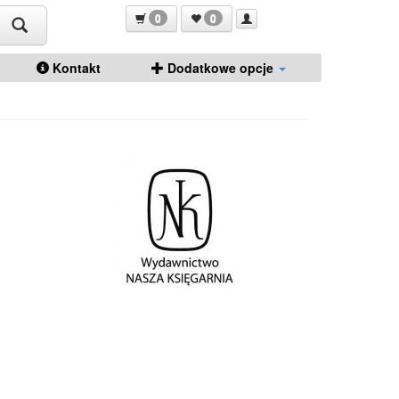
0
0
Kontakt
Dodatkowe opcje