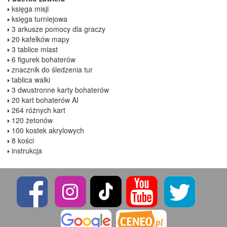
księga misji
księga turniejowa
3 arkusze pomocy dla graczy
20 kafelków mapy
3 tablice miast
6 figurek bohaterów
znacznik do śledzenia tur
tablica walki
3 dwustronne karty bohaterów
20 kart bohaterów AI
264 różnych kart
120 żetonów
100 kostek akrylowych
8 kości
instrukcja