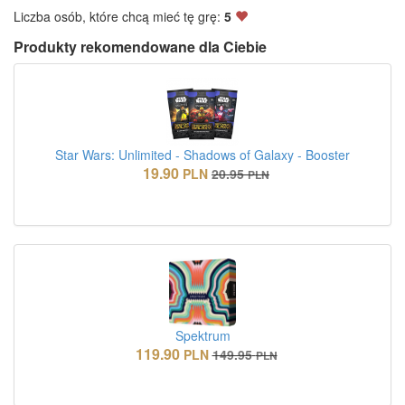
Liczba osób, które chcą mieć tę grę:
5
Produkty rekomendowane dla Ciebie
Star Wars: Unlimited - Shadows of Galaxy - Booster
19.90
PLN
20.95
PLN
Spektrum
119.90
PLN
149.95
PLN