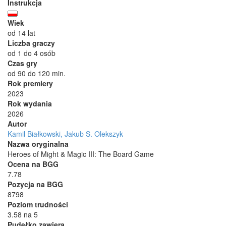
Instrukcja
Wiek
od 14 lat
Liczba graczy
od 1 do 4 osób
Czas gry
od 90 do 120 min.
Rok premiery
2023
Rok wydania
2026
Autor
Kamil Białkowski, Jakub S. Olekszyk
Nazwa oryginalna
Heroes of Might & Magic III: The Board Game
Ocena na BGG
7.78
Pozycja na BGG
8798
Poziom trudności
3.58 na 5
Pudełko zawiera