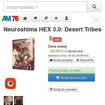
Menu
Neuroshima HEX 3.0: Desert Tribes
-25%
Cena nowej
29.99
PLN
39.95
PLN
Najniższa cena z 30 dni: 29.99 PLN
Koszty dostawy
Rabat
0 %
Produkt dostępny w sklepie
Dodaj do koszyka
Dodaj do schowka