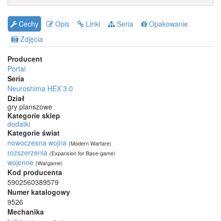
Cechy
Opis
Linki
Seria
Opakowanie
Zdjęcia
Producent
Portal
Seria
Neuroshima HEX 3.0
Dział
gry planszowe
Kategorie sklep
dodatki
Kategorie świat
nowoczesna wojna
(Modern Warfare)
rozszerzenia
(Expansion for Base-game)
wojenne
(Wargame)
Kod producenta
5902560389579
Numer katalogowy
9526
Mechanika