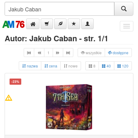
Menu
Autor: Jakub Caban - str. 1/1
1
wszystkie
dostępne
nazwa
cena
nowe
8
40
120
-23%