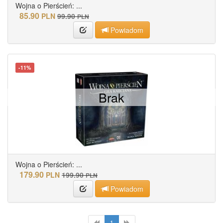
Wojna o Pierścień: ...
85.90
PLN
99.90
PLN
Powiadom
-11%
Brak
Wojna o Pierścień: ...
179.90
PLN
199.90
PLN
Powiadom
1