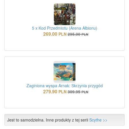
5 x Kod Przedmiotu (Arena Albionu)
269.00
PLN
295.00
PLN
Zaginiona wyspa Arnak: Skrzynia przygód
279.90
PLN
309.95
PLN
Jest to samodzielna. Inne produkty z tej serii
Scythe >>