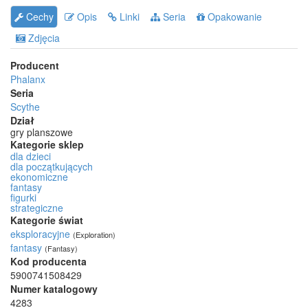
Cechy
Opis
Linki
Seria
Opakowanie
Zdjęcia
Producent
Phalanx
Seria
Scythe
Dział
gry planszowe
Kategorie sklep
dla dzieci
dla początkujących
ekonomiczne
fantasy
figurki
strategiczne
Kategorie świat
eksploracyjne
(Exploration)
fantasy
(Fantasy)
Kod producenta
5900741508429
Numer katalogowy
4283