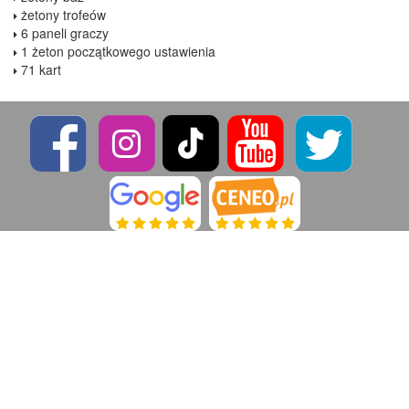
żetony trofeów
6 paneli graczy
1 żeton początkowego ustawienia
71 kart