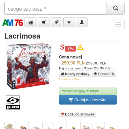
Menu
Lacrimosa
-17%
Cena nowej
250.90
PLN
299.90
PLN
Najniższa cena z 30 dni: 250.90 PLN
Koszty dostawy
Rabat
0 %
Ostatnie sztuki
Produkt dostępny w sklepie
Dodaj do koszyka
Dodaj do schowka