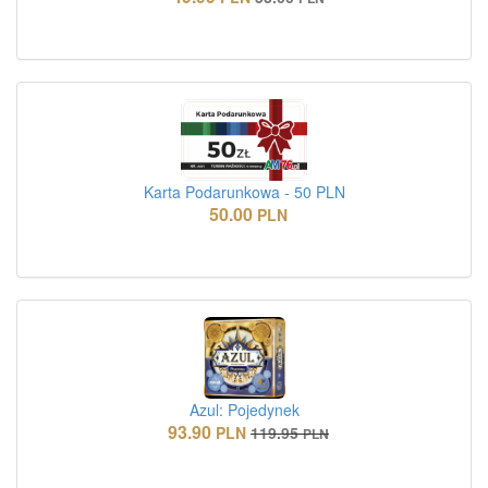
Karta Podarunkowa - 50 PLN
50.00
PLN
Azul: Pojedynek
93.90
PLN
119.95
PLN