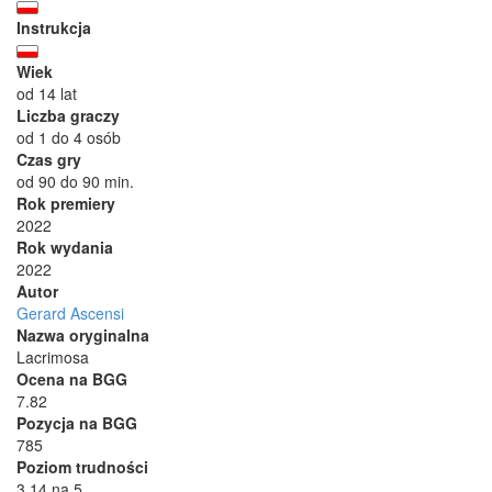
Instrukcja
Wiek
od 14 lat
Liczba graczy
od 1 do 4 osób
Czas gry
od 90 do 90 min.
Rok premiery
2022
Rok wydania
2022
Autor
Gerard Ascensi
Nazwa oryginalna
Lacrimosa
Ocena na BGG
7.82
Pozycja na BGG
785
Poziom trudności
3.14 na 5