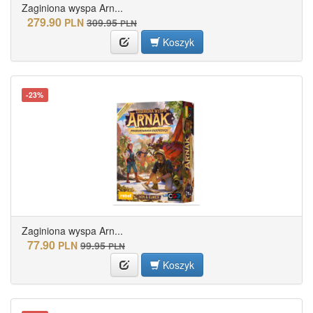
Zaginiona wyspa Arn...
279.90
PLN
309.95
PLN
Koszyk
-23%
Zaginiona wyspa Arn...
77.90
PLN
99.95
PLN
Koszyk