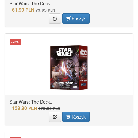
Star Wars: The Deck...
61.99
PLN
79.95
PLN
Koszyk
-23%
Star Wars: The Deck...
139.90
PLN
179.95
PLN
Koszyk