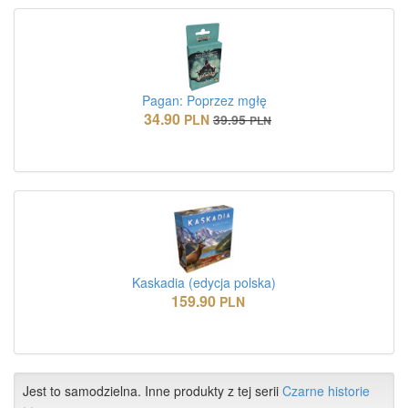
Pagan: Poprzez mgłę
34.90
PLN
39.95
PLN
Kaskadia (edycja polska)
159.90
PLN
Jest to samodzielna. Inne produkty z tej serii
Czarne historie