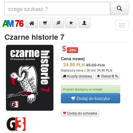
Menu
Czarne historie 7
-23%
Cena nowej
34.90
PLN
45.00
PLN
Najniższa cena z 30 dni: 34.90 PLN
Koszty dostawy
Rabat
0 %
Produkt dostępny w sklepie
Dodaj do koszyka
Dodaj do schowka