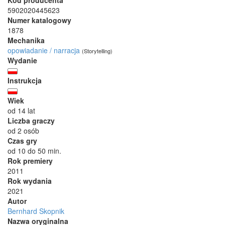
Kod producenta
5902020445623
Numer katalogowy
1878
Mechanika
opowiadanie / narracja
(Storytelling)
Wydanie
Instrukcja
Wiek
od 14 lat
Liczba graczy
od 2 osób
Czas gry
od 10 do 50 min.
Rok premiery
2011
Rok wydania
2021
Autor
Bernhard Skopnik
Nazwa oryginalna