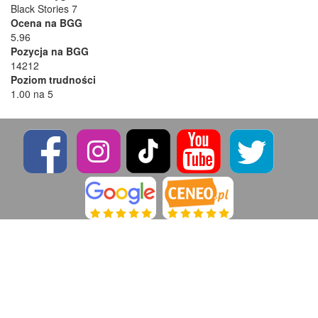
Black Stories 7
Ocena na BGG
5.96
Pozycja na BGG
14212
Poziom trudności
1.00 na 5