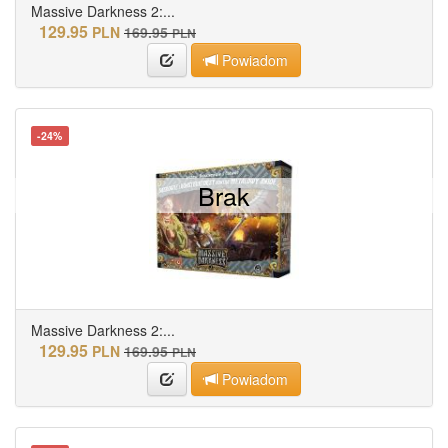
Massive Darkness 2:...
129.95
PLN
169.95
PLN
Powiadom
-24%
Brak
Massive Darkness 2:...
129.95
PLN
169.95
PLN
Powiadom