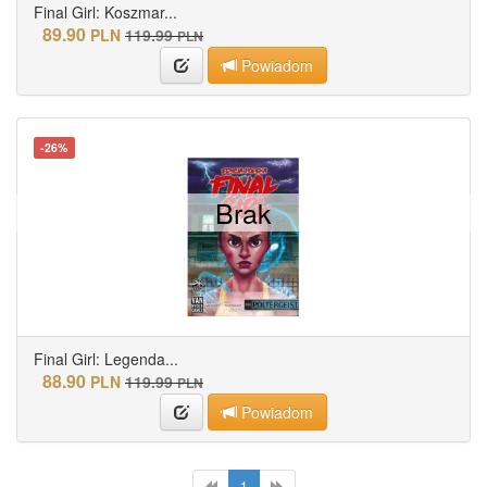
Final Girl: Koszmar...
89.90
PLN
119.99
PLN
Powiadom
-26%
Brak
Final Girl: Legenda...
88.90
PLN
119.99
PLN
Powiadom
1