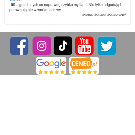
Ufff… gra dla tych co naprawdę szybko myślą :-) Nie tylko odgadują i
porównują ale w wariantach wy...
Michał Malkon Malinowski