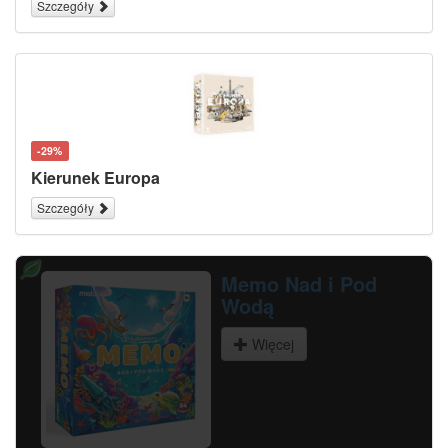
Szczegóły
-29%
Kierunek Europa
Szczegóły
Memo Leśne Życie
Więcej