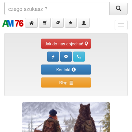
Menu
Jak do nas dojechać
Kontakt
Blog