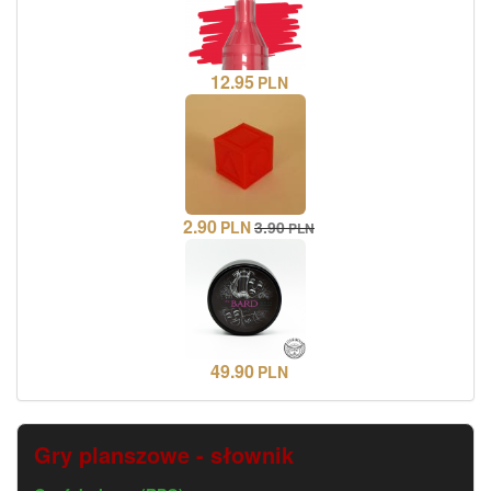
12.95
PLN
2.90
PLN
3.90
PLN
49.90
PLN
Gry planszowe - słownik