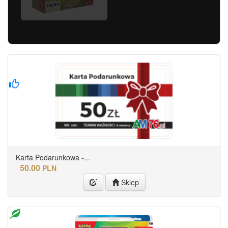
Karta Podarunkowa -...
50.00
PLN
Sklep