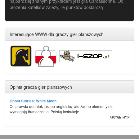
najbardziej znanym przykładem jest gra Carcassonne. Od
ułożenia kafelków zależy, ile punktów dostarczą
Interesujące WWW dla graczy gier planszowych
Opinia gracza gier planszowych
Ghost Stories: White Moon
Co prawda dodatek jest po angielsku, ale żadne elementy nie
wymagają tłumaczenia. Polską instrukcję ...
Michał Wilk