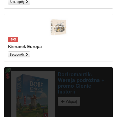
Szczegóły
-29%
Kierunek Europa
Szczegóły
Tajniacy Obrazki (nowa edycja)
Więcej