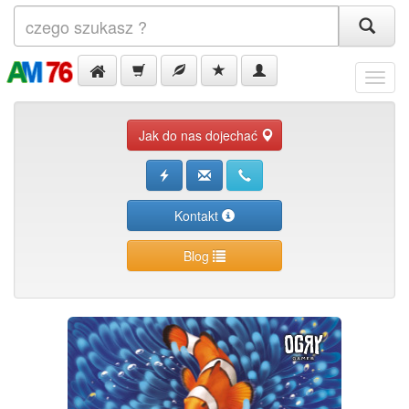
Menu
Jak do nas dojechać
Kontakt
Blog