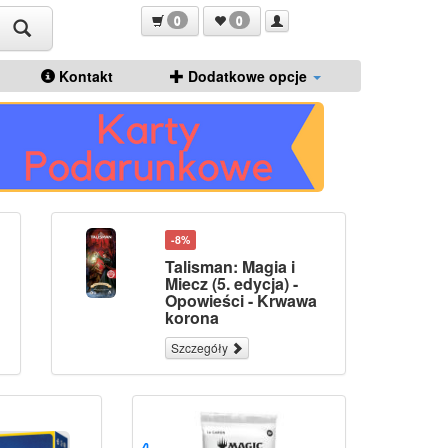
0
0
Kontakt
Dodatkowe opcje
-8%
Talisman: Magia i
Miecz (5. edycja) -
Opowieści - Krwawa
korona
Szczegóły