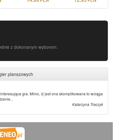
zgodnie z dokonanym wyborem.
gier planszowych
interesująca gra. Mimo, iż jest ona skomplikowana to wciąga
zenie...
Katarzyna Traczyk