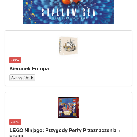
-29%
Kierunek Europa
Szczegóły
-26%
LEGO Ninjago: Przygody Perły Przeznaczenia +
promo