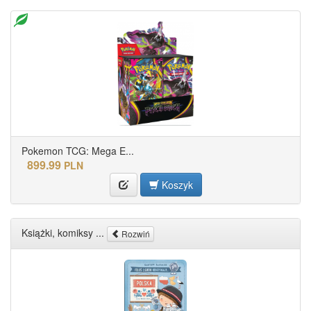
Pokemon TCG: Mega E...
899.99
PLN
Koszyk
Książki, komiksy ...
Rozwiń