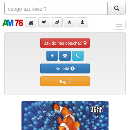
Menu
Jak do nas dojechać
Kontakt
Blog