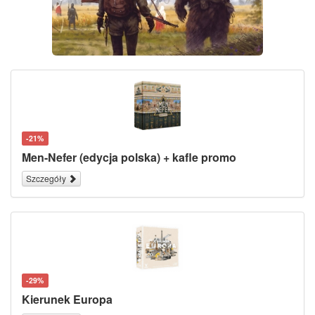
-21%
Men-Nefer (edycja polska) + kafle promo
Szczegóły
-29%
Kierunek Europa