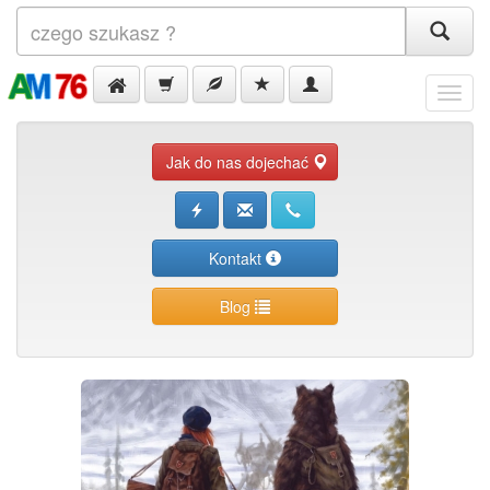
Menu
Jak do nas dojechać
Kontakt
Blog