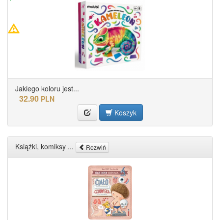
Jakiego koloru jest...
32.90
PLN
Koszyk
Książki, komiksy ...
Rozwiń