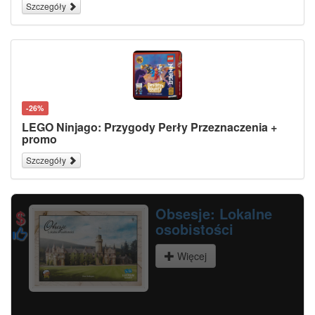
Szczegóły
-26%
LEGO Ninjago: Przygody Perły Przeznaczenia +
promo
Szczegóły
Memo Nad i Pod Wodą
Więcej