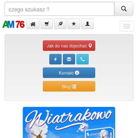
Menu
Jak do nas dojechać
Kontakt
Blog