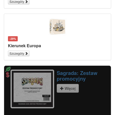
Szczegóły
-29%
Kierunek Europa
Szczegóły
Na skrzydłach: Ptaki Ameryk
Więcej