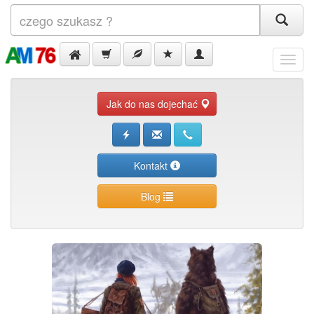
Menu
Jak do nas dojechać
Kontakt
Blog