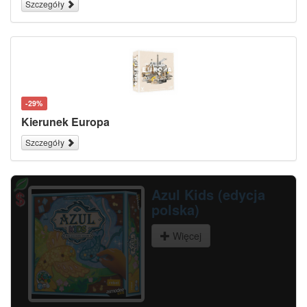
Szczegóły
-29%
Kierunek Europa
Szczegóły
Memo Leśne Życie
Więcej