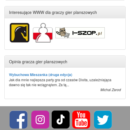
Interesujące WWW dla graczy gier planszowych
Opinia gracza gier planszowych
Wybuchowa Mieszanka (druga edycja)
Jak dla mnie najlepsza party gra od czasów Dixita, uzależniająca
dawno się tak nie wciągnąłem. Za tą...
Michal Zarod