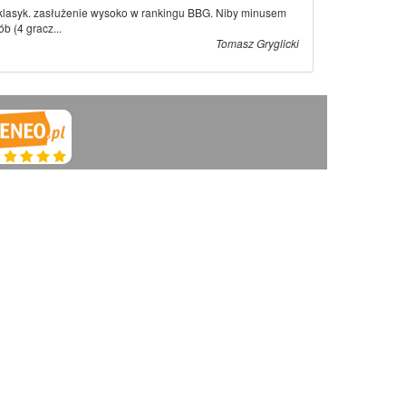
lasyk. zasłużenie wysoko w rankingu BBG. Niby minusem
ób (4 gracz...
Tomasz Gryglicki