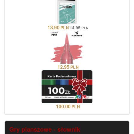
13.90
PLN
14.95
PLN
12.95
PLN
100.00
PLN
Gry planszowe - słownik