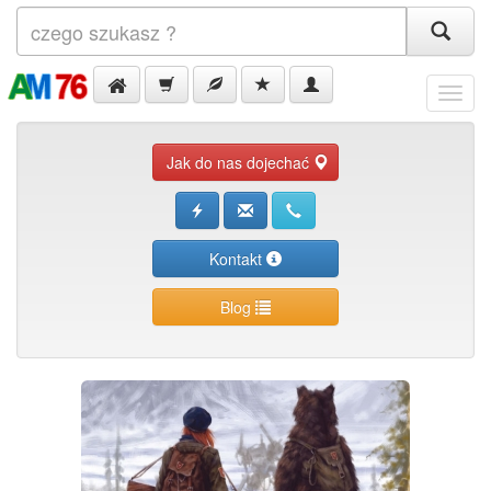
Menu
Jak do nas dojechać
Kontakt
Blog