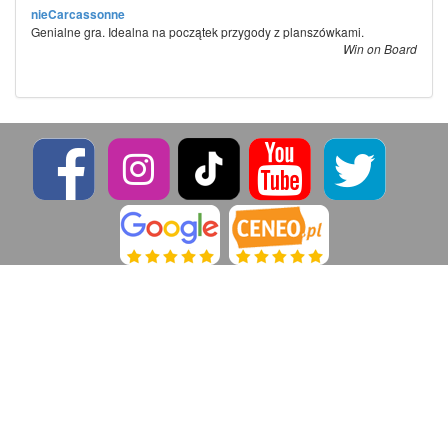
nieCarcassonne
Genialne gra. Idealna na początek przygody z planszówkami.
Win on Board