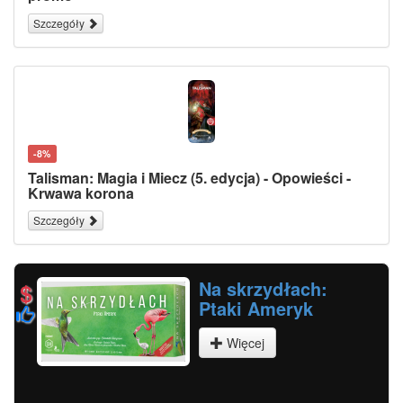
Szczegóły
-8%
Talisman: Magia i Miecz (5. edycja) - Opowieści -
Krwawa korona
Szczegóły
Na skrzydłach:
Ptaki Ameryk
Więcej