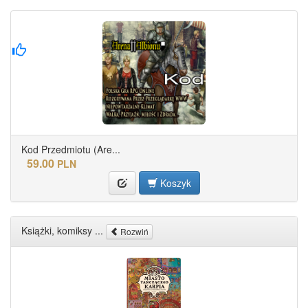
Kod Przedmiotu (Are...
59.00
PLN
Koszyk
Książki, komiksy ...
Rozwiń