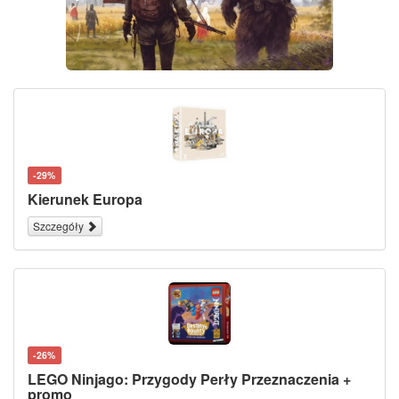
-29%
Kierunek Europa
Szczegóły
-26%
LEGO Ninjago: Przygody Perły Przeznaczenia +
promo