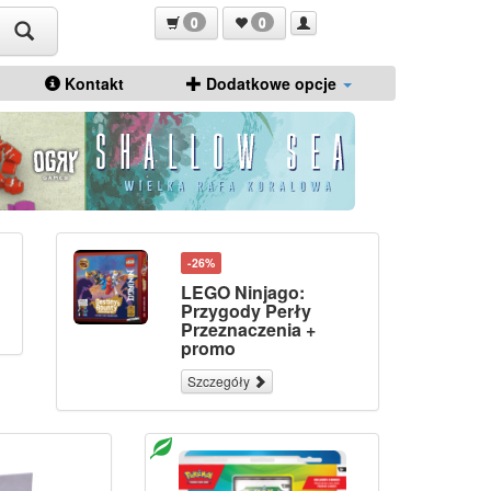
0
0
Kontakt
Dodatkowe opcje
-26%
LEGO Ninjago:
Przygody Perły
Przeznaczenia +
promo
Szczegóły