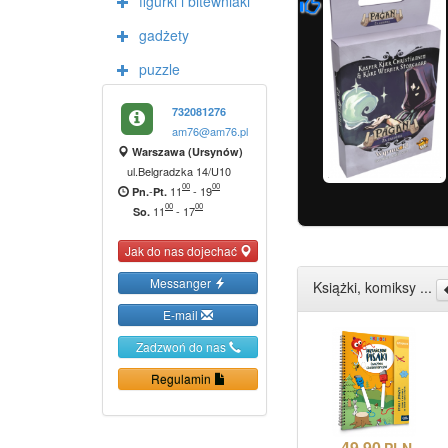
figurki i bitewniaki
gadżety
puzzle
732081276
am76@am76.pl
Warszawa (Ursynów)
ul.Belgradzka 14/U10
00
00
-
11
-
19
Pn.
Pt.
00
00
11
-
17
So.
Jak do nas dojechać
Messanger
Książki, komiksy ...
E-mail
Zadzwoń do nas
Regulamin
49.90
PLN