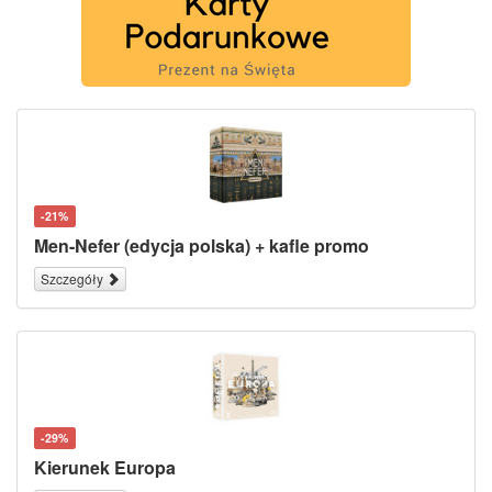
-21%
Men-Nefer (edycja polska) + kafle promo
Szczegóły
-29%
Kierunek Europa