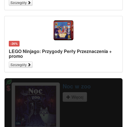
Szczegóły
-26%
LEGO Ninjago: Przygody Perły Przeznaczenia +
promo
Szczegóły
Gloomhaven. Guziki i robaki
Więcej