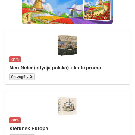
-21%
Men-Nefer (edycja polska) + kafle promo
Szczegóły
-29%
Kierunek Europa