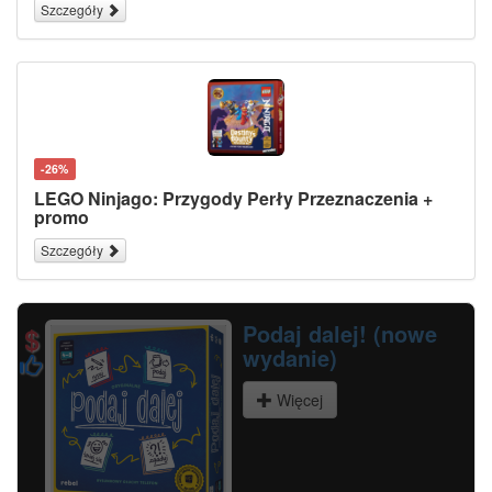
Szczegóły
-26%
LEGO Ninjago: Przygody Perły Przeznaczenia +
promo
Szczegóły
Podaj dalej! (nowe wydanie)
Więcej