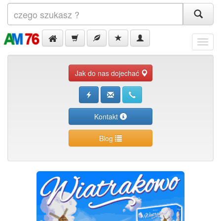
Menu
Jak do nas dojechać
Kontakt
Blog