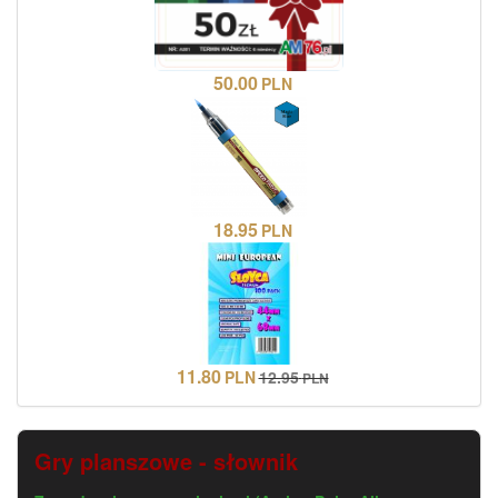
50.00
PLN
18.95
PLN
11.80
PLN
12.95
PLN
Gry planszowe - słownik