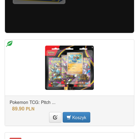
Pokemon TCG: Pitch ...
89.90
PLN
Koszyk