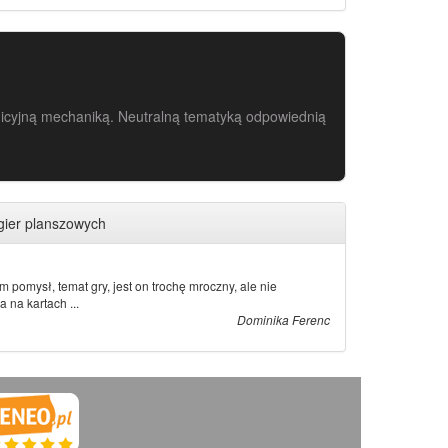
uicyjną mechaniką. Neutralną tematyką odpowiednią
gier planszowych
 pomysł, temat gry, jest on trochę mroczny, ale nie
a na kartach ...
Dominika Ferenc