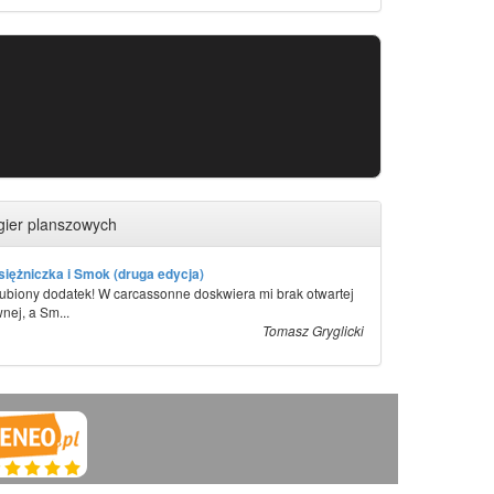
gier planszowych
iężniczka i Smok (druga edycja)
ubiony dodatek! W carcassonne doskwiera mi brak otwartej
nej, a Sm...
Tomasz Gryglicki